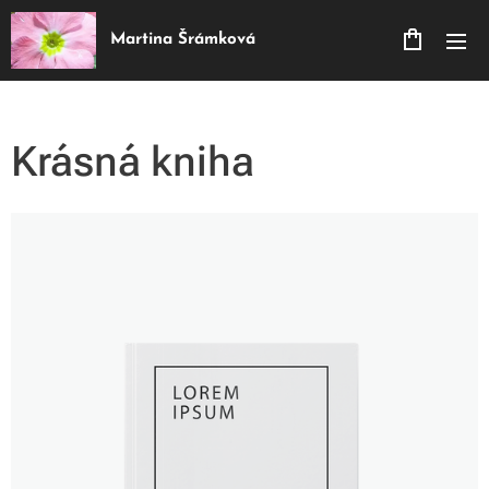
Martina Šrámková
Krásná kniha